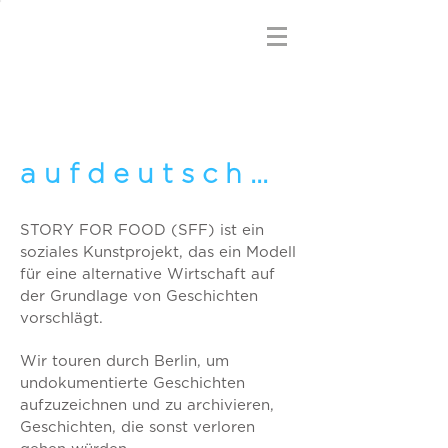
a u f d e u t s c h ...
STORY FOR FOOD (SFF) ist ein
soziales Kunstprojekt, das ein Modell
für eine alternative Wirtschaft auf
der Grundlage von Geschichten
vorschlägt.
Wir touren durch Berlin, um
undokumentierte Geschichten
aufzuzeichnen und zu archivieren,
Geschichten, die sonst verloren