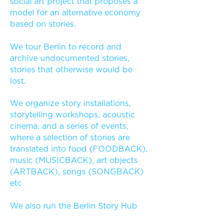
social art project that proposes a
model for an alternative economy
based on stories.
We tour Berlin to record and
archive undocumented stories,
stories that otherwise would be
lost.
We organize story installations,
storytelling workshops, acoustic
cinema, and a series of events,
where a selection of stories are
translated into food (FOODBACK),
music (MUSICBACK), art objects
(ARTBACK), songs (SONGBACK)
etc
We also run the Berlin Story Hub
and monthly live radio shows